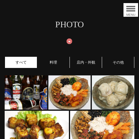
MENU
PHOTO
すべて
料理
店内・外観
その他