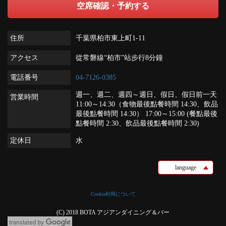
空席確認・予約する
住所
千葉県柏市東上町1-11
アクセス
從常磐線“柏市”站步行8分鐘
電話番号
04-7126-0385
週一、週二、週四～週日、假日、假日前一天
営業時間
11:00～14:30（食物最後點餐時間 14:30、飲品
最後點餐時間 14:30） 17:00～15:00 (餐點最後
點餐時間 2:30、飲品最後點餐時間 2:30)
定休日
水
language
Cookie利用について
(C) 2018 BOTA アジアンダイニング＆バー