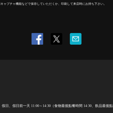
面キャプチャ機能などで保存していただくか、印刷して来店時にお持ち下さい。
假日前一天 11:00～14:30（食物最後點餐時間 14:30、飲品最後點餐時間 1