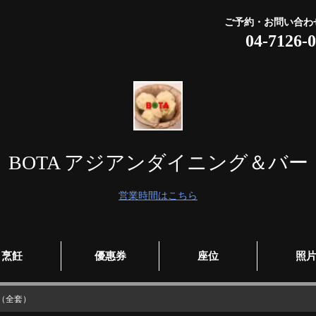
ご予約・お問い合わ
04-7126-
BOTA アジアンダイニング＆バー
営業時間はこちら
烹飪
優惠券
座位
照
餐（全套）