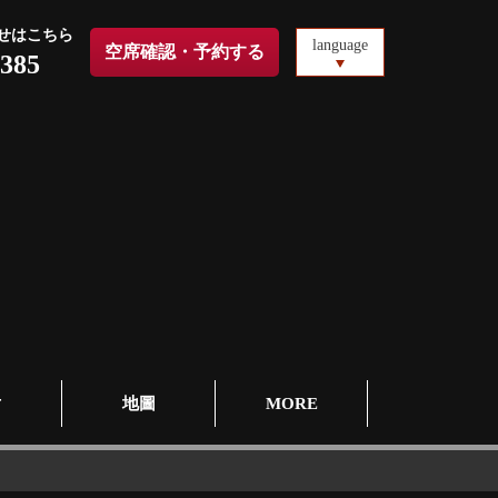
せはこちら
language
空席確認・予約する
0385
片
地圖
MORE