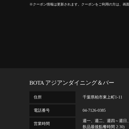
クーポン情報は更新されます。クーポンをご利用の方は、画
BOTA アジアンダイニング＆バー
住所
千葉県柏市東上町1-11
電話番号
04-7126-0385
週一、週二、週四～週日、假日、
営業時間
飲品最後點餐時間 2:30)