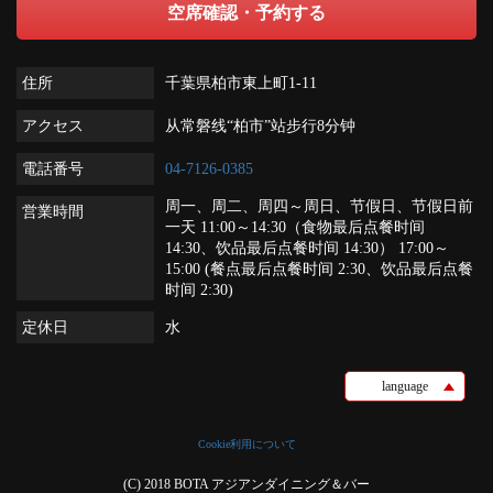
空席確認・予約する
住所
千葉県柏市東上町1-11
アクセス
从常磐线“柏市”站步行8分钟
電話番号
04-7126-0385
周一、周二、周四～周日、节假日、节假日前
営業時間
一天 11:00～14:30（食物最后点餐时间
14:30、饮品最后点餐时间 14:30） 17:00～
15:00 (餐点最后点餐时间 2:30、饮品最后点餐
时间 2:30)
定休日
水
language
Cookie利用について
(C) 2018 BOTA アジアンダイニング＆バー