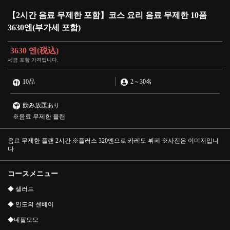
【2시간 음료 무제한 포함】코스 요리 음료 무제한 10품
3630엔(부가세 포함)
3630 엔
(税込)
세금 포함 가격입니다.
10品
2
～
30名
飲み放題あり
※음료 무제한 플랜
음료 무제한 플랜 2시간 ※플러스 320엔으로 카레도 뷔페 ※사진은 이미지입니
다
コースメニュー
◆ 샐러드
◆ 인도의 센베이
◆네팔모모